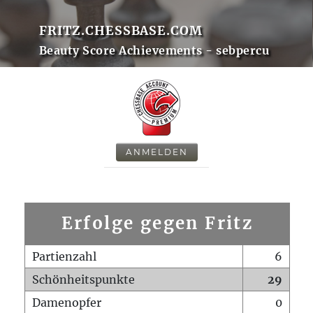
FRITZ.CHESSBASE.COM
Beauty Score Achievements - sebpercu
ANMELDEN
Erfolge gegen Fritz
Partienzahl
6
Schönheitspunkte
29
Damenopfer
0