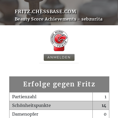
FRITZ.CHESSBASE.COM
Beauty Score Achievements - sebzurita
ANMELDEN
Erfolge gegen Fritz
Partienzahl
1
Schönheitspunkte
14
Damenopfer
0