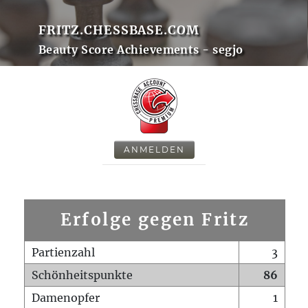
FRITZ.CHESSBASE.COM
Beauty Score Achievements - segjo
ANMELDEN
Erfolge gegen Fritz
Partienzahl
3
Schönheitspunkte
86
Damenopfer
1