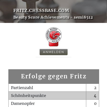
FRITZ.CHESSBASE.COM
Beauty Score Achievements - semi8512
ANMELDEN
Erfolge gegen Fritz
Partienzahl
2
Schönheitspunkte
4
Damenopfer
0