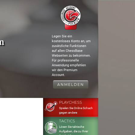
Legen Sie ein
m
kostenloses Konto an, um
zusätzliche Funktionen
auf allen ChessBase
Webseiten zu bekommen.
Für professionelle
Anwendung empfehlen
wir den Premium
Account.
ANMELDEN
PLAYCHESS
Spielen Sie Online Schach
gegen andere
TACTICS
Lösen Sie taktische
Aufgaben, die zu Ihrer