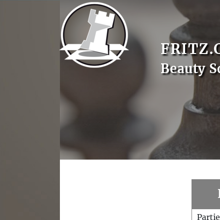
FRITZ.
Beauty S
Parti