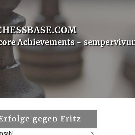
CHESSBASE.COM
core Achievements - sempervivu
Erfolge gegen Fritz
enzahl
3