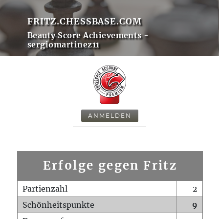
FRITZ.CHESSBASE.COM
Beauty Score Achievements -
sergiomartinez11
ANMELDEN
Erfolge gegen Fritz
Partienzahl
2
Schönheitspunkte
9