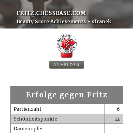
FRITZ.CHESSBASE.COM
Beauty Score Achievements - sfranek
ANMELDEN
Erfolge gegen Fritz
Partienzahl
6
Schönheitspunkte
12
Damenopfer
1