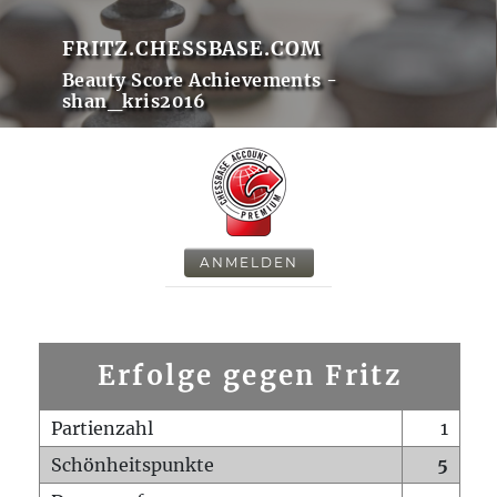
FRITZ.CHESSBASE.COM
Beauty Score Achievements -
shan_kris2016
ANMELDEN
Erfolge gegen Fritz
Partienzahl
1
Schönheitspunkte
5