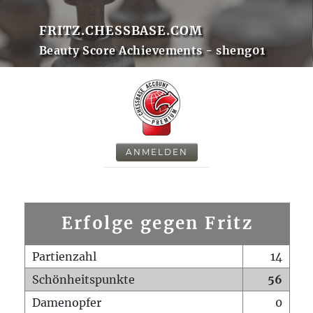
FRITZ.CHESSBASE.COM
Beauty Score Achievements - sheng01
ANMELDEN
Erfolge gegen Fritz
Partienzahl
14
Schönheitspunkte
56
Damenopfer
0