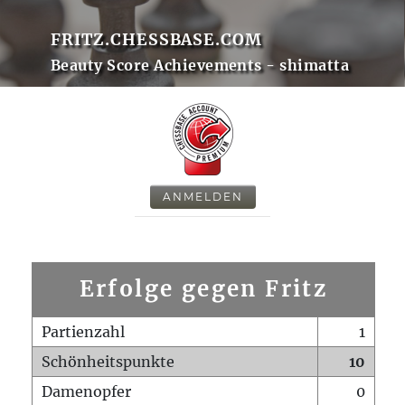
FRITZ.CHESSBASE.COM
Beauty Score Achievements - shimatta
ANMELDEN
Erfolge gegen Fritz
Partienzahl
1
Schönheitspunkte
10
Damenopfer
0