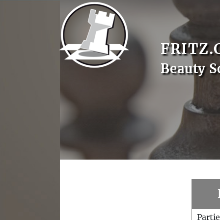
FRITZ.
Beauty S
Parti