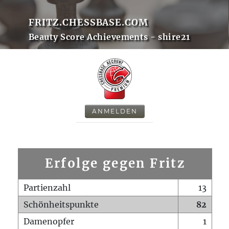
FRITZ.CHESSBASE.COM
Beauty Score Achievements - shire21
ANMELDEN
Erfolge gegen Fritz
Partienzahl
13
Schönheitspunkte
82
Damenopfer
1