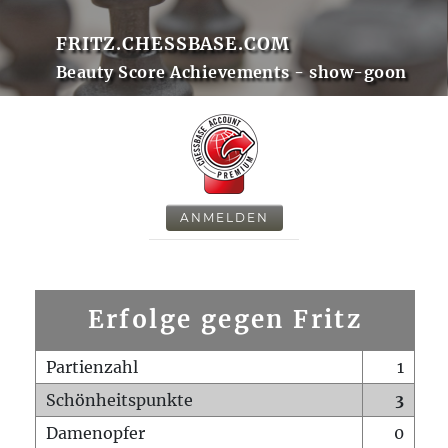
FRITZ.CHESSBASE.COM
Beauty Score Achievements - show-goon
ANMELDEN
Erfolge gegen Fritz
Partienzahl
1
Schönheitspunkte
3
Damenopfer
0