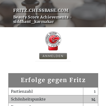
FRITZ.CHESSBASE.COM
Beauty Score Achievements -
siddhant_karmakar
ANMELDEN
Erfolge gegen Fritz
Partienzahl
1
Schönheitspunkte
14