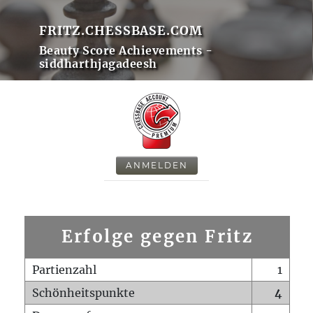
FRITZ.CHESSBASE.COM
Beauty Score Achievements -
siddharthjagadeesh
ANMELDEN
Erfolge gegen Fritz
Partienzahl
1
Schönheitspunkte
4