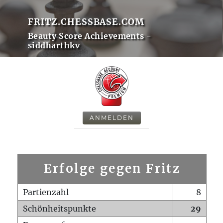
FRITZ.CHESSBASE.COM
Beauty Score Achievements -
siddharthkv
ANMELDEN
Erfolge gegen Fritz
Partienzahl
8
Schönheitspunkte
29