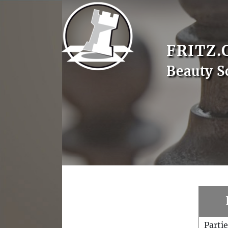
FRITZ.
Beauty S
Parti