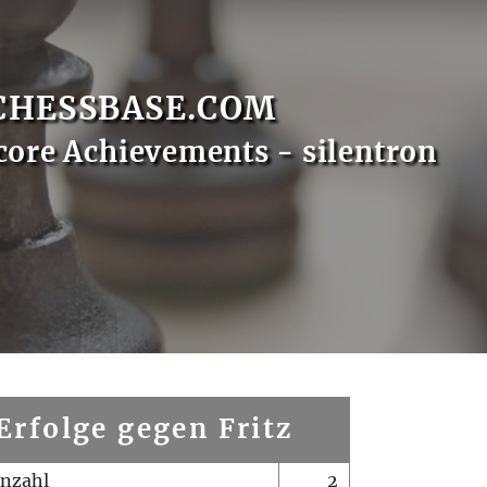
CHESSBASE.COM
core Achievements - silentron
Erfolge gegen Fritz
enzahl
2