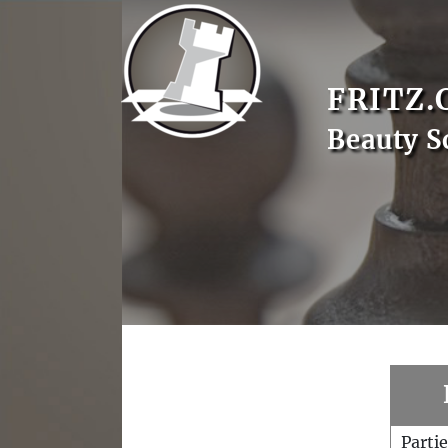
FRITZ.
Beauty S
Parti