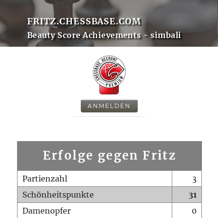
FRITZ.CHESSBASE.COM
Beauty Score Achievements - simbali
ANMELDEN
Erfolge gegen Fritz
Partienzahl
3
Schönheitspunkte
31
Damenopfer
0