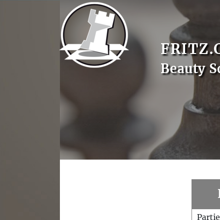
FRITZ.
Beauty S
Parti