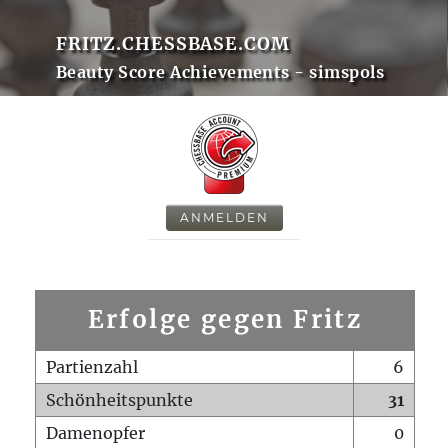
FRITZ.CHESSBASE.COM
Beauty Score Achievements - simspols
ANMELDEN
Erfolge gegen Fritz
Partienzahl
6
Schönheitspunkte
31
Damenopfer
0