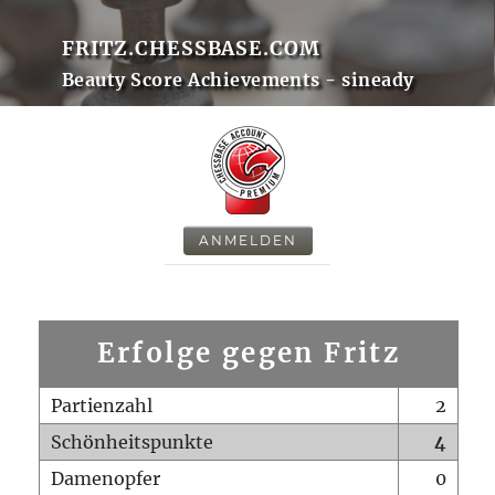
FRITZ.CHESSBASE.COM
Beauty Score Achievements - sineady
ANMELDEN
Erfolge gegen Fritz
Partienzahl
2
Schönheitspunkte
4
Damenopfer
0