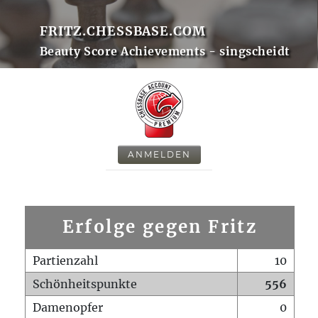
FRITZ.CHESSBASE.COM
Beauty Score Achievements - singscheidt
ANMELDEN
Erfolge gegen Fritz
Partienzahl
10
Schönheitspunkte
556
Damenopfer
0