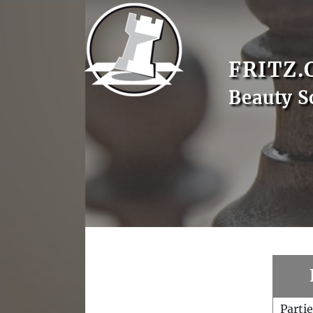
FRITZ.
Beauty S
Parti