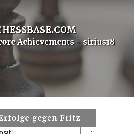
CHESSBASE.COM
core Achievements - sirius18
Erfolge gegen Fritz
enzahl
1