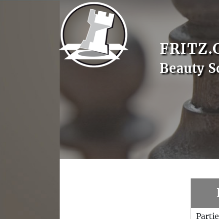
FRITZ.
Beauty S
Parti