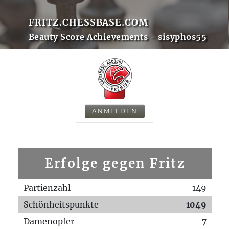
FRITZ.CHESSBASE.COM
Beauty Score Achievements - sisyphos55
ANMELDEN
Erfolge gegen Fritz
Partienzahl
149
Schönheitspunkte
1049
Damenopfer
7