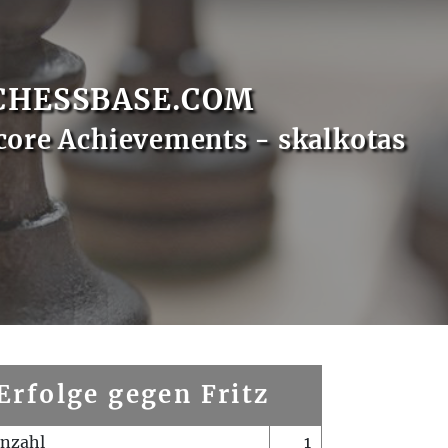
CHESSBASE.COM
core Achievements - skalkotas
Erfolge gegen Fritz
enzahl
1