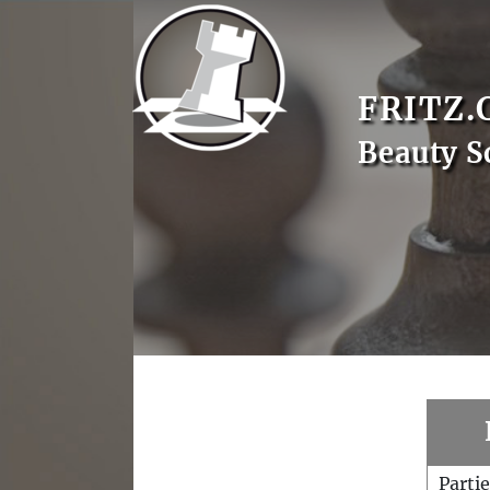
FRITZ.
Beauty S
Parti