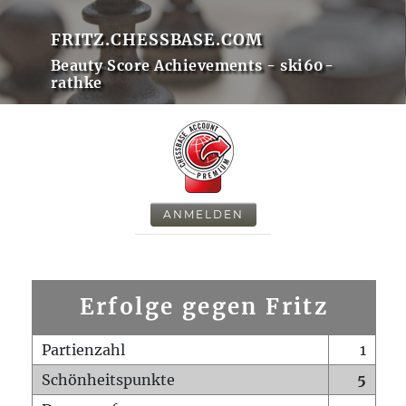
FRITZ.CHESSBASE.COM
Beauty Score Achievements - ski60-
rathke
ANMELDEN
Erfolge gegen Fritz
Partienzahl
1
Schönheitspunkte
5