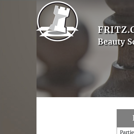
FRITZ.
Beauty S
Parti