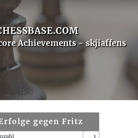
CHESSBASE.COM
core Achievements - skjiaffens
Erfolge gegen Fritz
enzahl
1