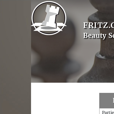
FRITZ.
Beauty S
Parti