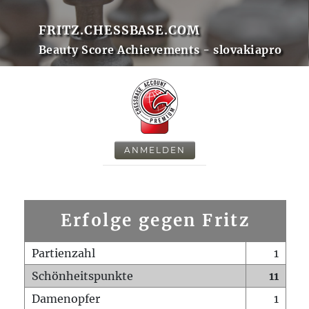
FRITZ.CHESSBASE.COM
Beauty Score Achievements - slovakiapro
ANMELDEN
Erfolge gegen Fritz
Partienzahl
1
Schönheitspunkte
11
Damenopfer
1