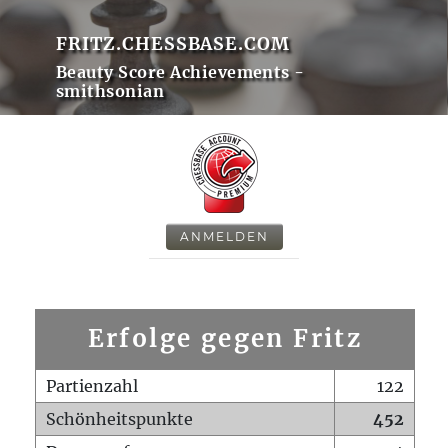
FRITZ.CHESSBASE.COM
Beauty Score Achievements -
smithsonian
ANMELDEN
Erfolge gegen Fritz
Partienzahl
122
Schönheitspunkte
452