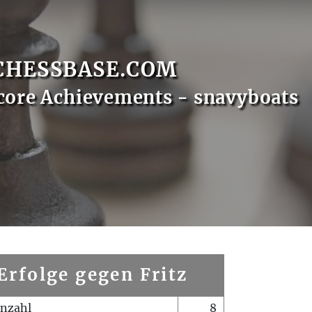
CHESSBASE.COM
core Achievements - snavyboats
Erfolge gegen Fritz
enzahl
8