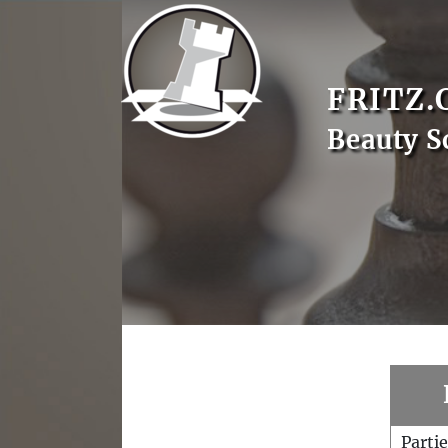
FRITZ.
Beauty S
Parti