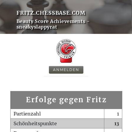
FRITZ.CHESSBASE.COM
Beauty Score Achievements -
sneakyslappyrat
ANMELDEN
Erfolge gegen Fritz
Partienzahl
1
Schönheitspunkte
13