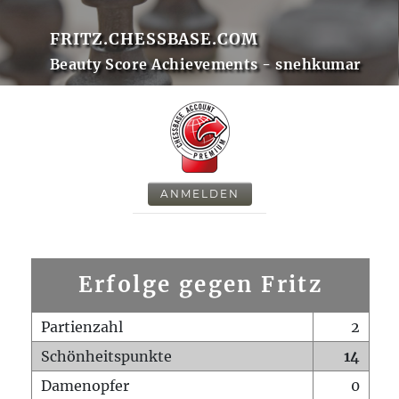
FRITZ.CHESSBASE.COM
Beauty Score Achievements - snehkumar
ANMELDEN
Erfolge gegen Fritz
Partienzahl
2
Schönheitspunkte
14
Damenopfer
0