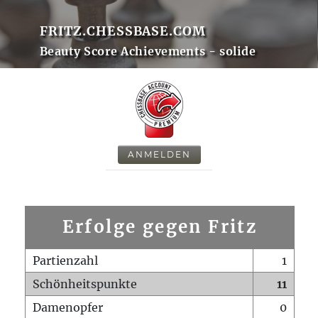
FRITZ.CHESSBASE.COM
Beauty Score Achievements - solide
ANMELDEN
Erfolge gegen Fritz
Partienzahl
1
Schönheitspunkte
11
Damenopfer
0