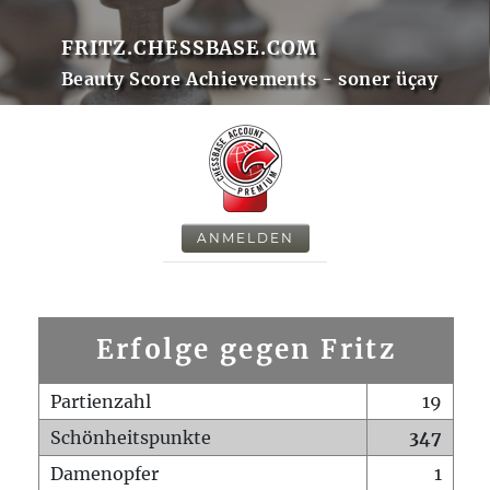
FRITZ.CHESSBASE.COM
Beauty Score Achievements - soner üçay
ANMELDEN
Erfolge gegen Fritz
Partienzahl
19
Schönheitspunkte
347
Damenopfer
1