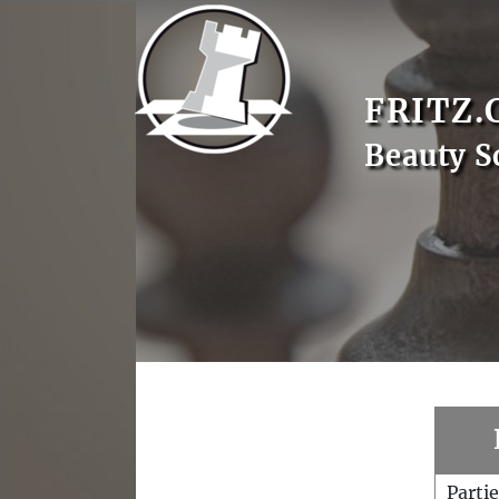
FRITZ.
Beauty S
Parti