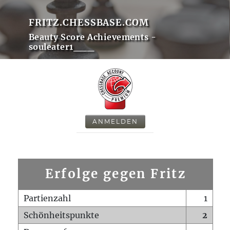
FRITZ.CHESSBASE.COM
Beauty Score Achievements -
souleater1___
ANMELDEN
Erfolge gegen Fritz
Partienzahl
1
Schönheitspunkte
2