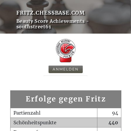
FRITZ.CHESSBASE.COM
Beauty Score Achievements -
southstreet61
ANMELDEN
Erfolge gegen Fritz
Partienzahl
94
Schönheitspunkte
440