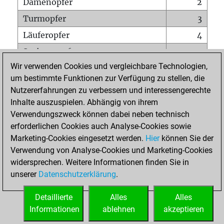
Damenopfer
2
Turmopfer
3
Läuferopfer
4
Springeropfer
9
Wir verwenden Cookies und vergleichbare Technologien,
Bauernopfer
13
um bestimmte Funktionen zur Verfügung zu stellen, die
Matt auf vollem Brett
0
Nutzererfahrungen zu verbessern und interessengerechte
Bauer setzt Matt
0
Inhalte auszuspielen. Abhängig von ihrem
Verwendungszweck können dabei neben technisch
Erstickte Matts
0
erforderlichen Cookies auch Analyse-Cookies sowie
Unterverwandlungen
0
Marketing-Cookies eingesetzt werden.
Hier
können Sie der
Verwendung von Analyse-Cookies und Marketing-Cookies
Türme auf der siebten
2
widersprechen. Weitere Informationen finden Sie in
unserer
Datenschutzerklärung
.
STARTSEITE
Detaillierte
Alles
Alles
Informationen
ablehnen
akzeptieren