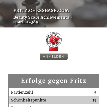
FRITZ.CHESSBASE.COM
Beauty Score Achievements -
sparks12389
ANMELDEN
Erfolge gegen Fritz
Partienzahl
5
Schönheitspunkte
15