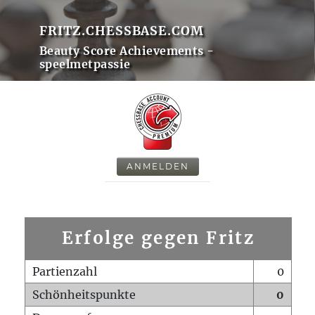
FRITZ.CHESSBASE.COM
Beauty Score Achievements -
speelmetpassie
ANMELDEN
Erfolge gegen Fritz
Partienzahl
0
Schönheitspunkte
0