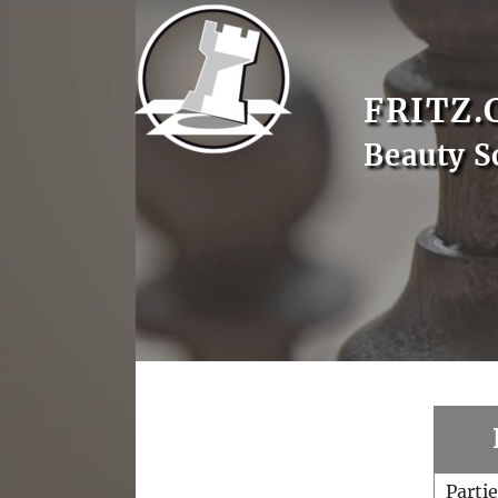
FRITZ.
Beauty S
Parti