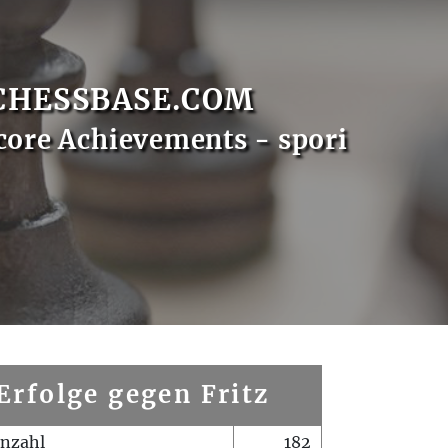
CHESSBASE.COM
core Achievements - spori
Erfolge gegen Fritz
enzahl
182