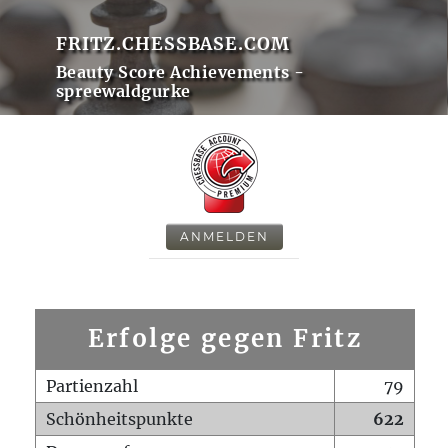
FRITZ.CHESSBASE.COM
Beauty Score Achievements -
spreewaldgurke
ANMELDEN
Erfolge gegen Fritz
Partienzahl
79
Schönheitspunkte
622