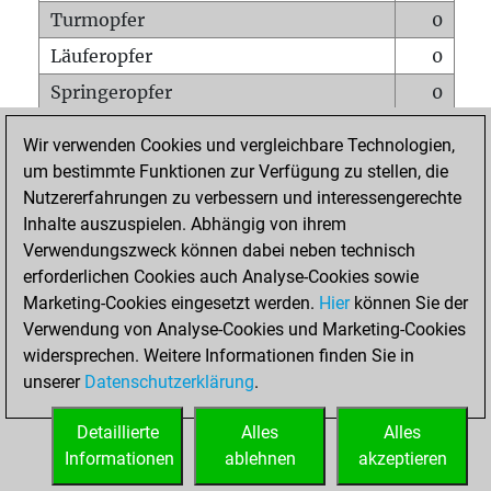
Turmopfer
0
Läuferopfer
0
Springeropfer
0
Bauernopfer
0
Wir verwenden Cookies und vergleichbare Technologien,
Matt auf vollem Brett
0
um bestimmte Funktionen zur Verfügung zu stellen, die
Nutzererfahrungen zu verbessern und interessengerechte
Bauer setzt Matt
0
Inhalte auszuspielen. Abhängig von ihrem
Erstickte Matts
0
Verwendungszweck können dabei neben technisch
Unterverwandlungen
0
erforderlichen Cookies auch Analyse-Cookies sowie
Marketing-Cookies eingesetzt werden.
Hier
können Sie der
Türme auf der siebten
0
Verwendung von Analyse-Cookies und Marketing-Cookies
widersprechen. Weitere Informationen finden Sie in
unserer
Datenschutzerklärung
.
STARTSEITE
Detaillierte
Alles
Alles
Informationen
ablehnen
akzeptieren