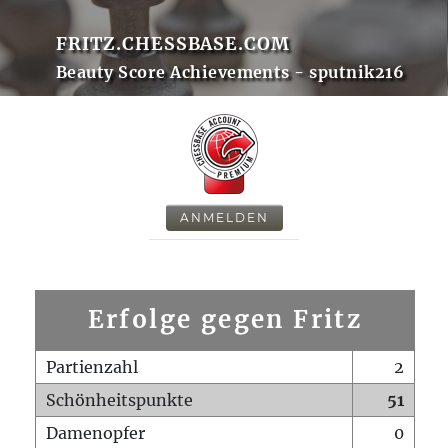
FRITZ.CHESSBASE.COM
Beauty Score Achievements - sputnik216
ANMELDEN
Erfolge gegen Fritz
Partienzahl
2
Schönheitspunkte
51
Damenopfer
0