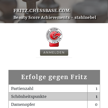
FRITZ.CHESSBASE.COM
Beauty Score Achievements - stahlnebel
ANMELDEN
Erfolge gegen Fritz
Partienzahl
1
Schönheitspunkte
1
Damenopfer
0