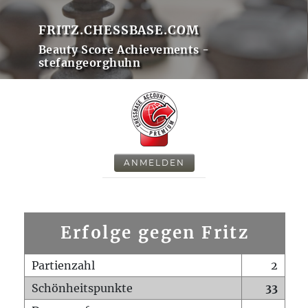
FRITZ.CHESSBASE.COM
Beauty Score Achievements -
stefangeorghuhn
ANMELDEN
Erfolge gegen Fritz
Partienzahl
2
Schönheitspunkte
33