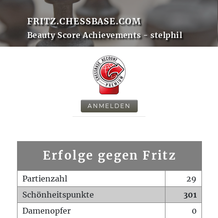
FRITZ.CHESSBASE.COM
Beauty Score Achievements - stelphil
ANMELDEN
Erfolge gegen Fritz
Partienzahl
29
Schönheitspunkte
301
Damenopfer
0