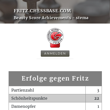
FRITZ.CHESSBASE.COM
Beauty Score Achievements - stema
ANMELDEN
Erfolge gegen Fritz
Partienzahl
3
Schönheitspunkte
22
Damenopfer
1